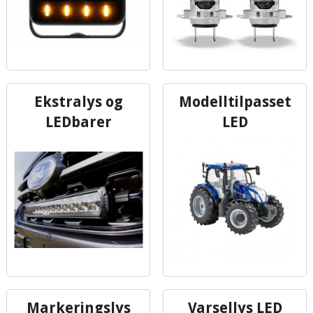
Ekstralys og
Modelltilpasset
LEDbarer
LED
Markeringslys
Varsellys LED