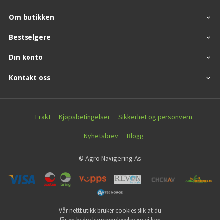
Om butikken
Bestselgere
Din konto
Kontakt oss
Frakt
Kjøpsbetingelser
Sikkerhet og personvern
Nyhetsbrev
Blogg
© Agro Navigering As
Vår nettbutikk bruker cookies slik at du
får en bedre kjøpsopplevelse og vi kan