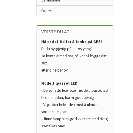
Såmaskiner
Outlet
VISSTE DU AT.....
Nå er det tid for å tenke på GPS!
Er du nysgjerrig på autostyring?
Ta kontakt med oss, så kan vi bygge ditt
sett
etter dine behov.
Modeltilpasset LED
- Dersom du leter etter modeltilpasset led
til din maskin, har vi godt utvalg.
- Vi jobber hele tiden med å utvide
sortimentet, samt
finne lamper av god kvaltitet med riktig
spesifikasjoner