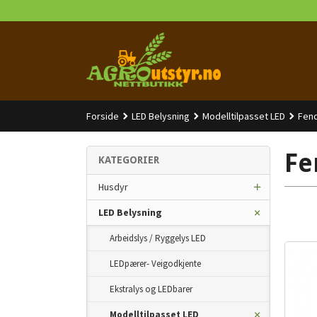
Gå
til
innholdet
Forside
LED Belysning
Modelltilpasset LED
Fen
Fe
KATEGORIER
Husdyr
LED Belysning
Arbeidslys / Ryggelys LED
LEDpærer- Veigodkjente
Ekstralys og LEDbarer
Modelltilpasset LED