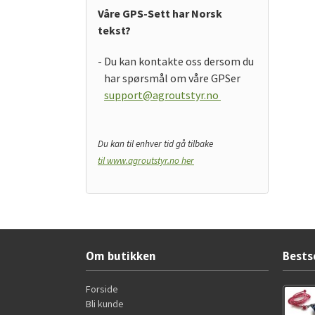
Våre GPS-Sett har Norsk
tekst?
- Du kan kontakte oss dersom du
har spørsmål om våre GPSer
support@agroutstyr.no
Du kan til enhver tid gå tilbake
til www.agroutstyr.no her
Om butikken
Bests
Forside
Bli kunde