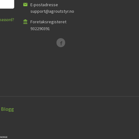
E-postadresse
support@agroutstyr.no
passord?
Foretaksregisteret
932290391
Blogg