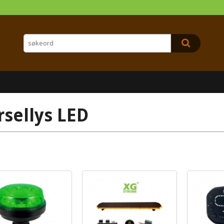
rsellys LED