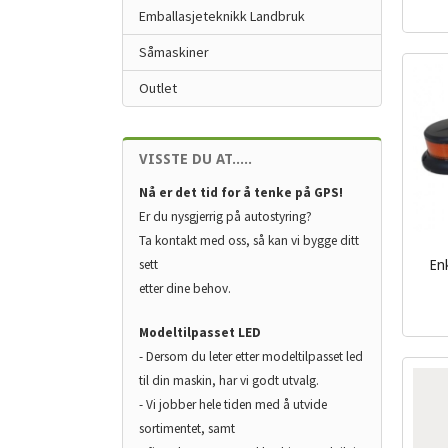
Emballasjeteknikk Landbruk
mva.
Såmaskiner
Outlet
VISSTE DU AT.....
Nå er det tid for å tenke på GPS!
Er du nysgjerrig på autostyring?
Ta kontakt med oss, så kan vi bygge ditt
sett
En
inkl.
etter dine behov.
mva.
Modeltilpasset LED
- Dersom du leter etter modeltilpasset led
til din maskin, har vi godt utvalg.
- Vi jobber hele tiden med å utvide
sortimentet, samt