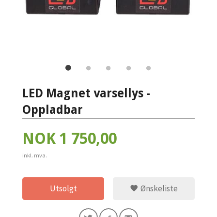
LED Magnet varsellys -
Oppladbar
Pris
NOK
1 750,00
inkl. mva.
Utsolgt
Ønskeliste