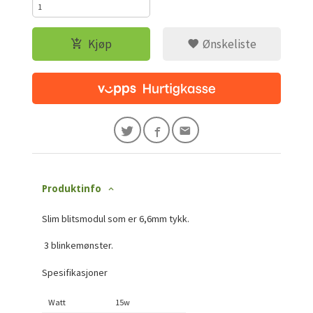
Kjøp
Ønskeliste
Produktinfo
Slim blitsmodul som er 6,6mm tykk.
3 blinkemønster.
Spesifikasjoner
Watt
15w