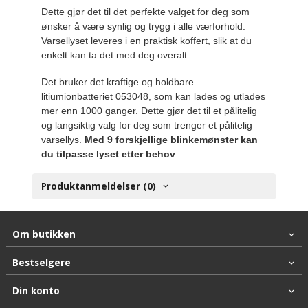
Dette gjør det til det perfekte valget for deg som
ønsker å være synlig og trygg i alle værforhold.
Varsellyset leveres i en praktisk koffert, slik at du
enkelt kan ta det med deg overalt.
Det bruker det kraftige og holdbare
litiumionbatteriet 053048, som kan lades og utlades
mer enn 1000 ganger. Dette gjør det til et pålitelig
og langsiktig valg for deg som trenger et pålitelig
varsellys.
Med 9 forskjellige blinkemønster kan
du tilpasse lyset etter behov
Produktanmeldelser (0)
Om butikken
Bestselgere
Din konto