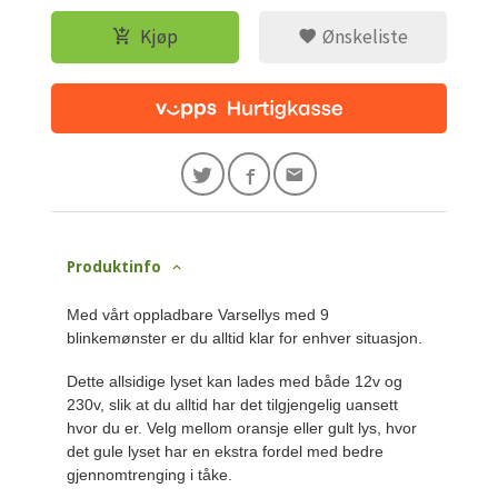
Kjøp
Ønskeliste
Produktinfo
Med vårt oppladbare Varsellys med 9
blinkemønster er du alltid klar for enhver situasjon.
Dette allsidige lyset kan lades med både 12v og
230v, slik at du alltid har det tilgjengelig uansett
hvor du er. Velg mellom oransje eller gult lys, hvor
det gule lyset har en ekstra fordel med bedre
gjennomtrenging i tåke.