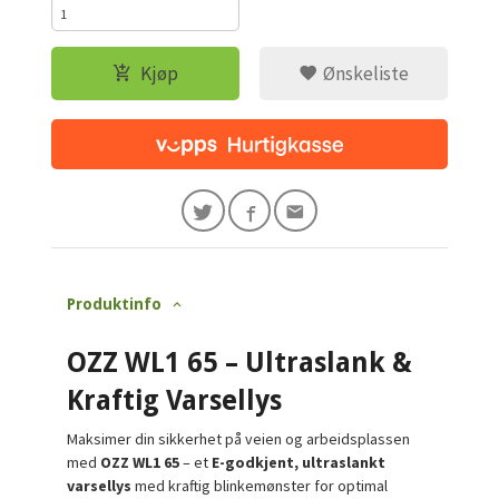
Kjøp
Ønskeliste
Produktinfo
OZZ WL1 65 – Ultraslank &
Kraftig Varsellys
Maksimer din sikkerhet på veien og arbeidsplassen
med
OZZ WL1 65
– et
E-godkjent, ultraslankt
varsellys
med kraftig blinkemønster for optimal