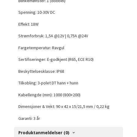
Blinkemønster: 1 (dobbel)
Spenning: 10-30V DC
Effekt:
18W
Strømforbruk: 1,5A @12V | 0,75A @24V
Fargetemperatur: Ravgul
Sertifiseringer: E-godkjent (R65, ECE R10)
Beskyttelsesklasse: IP68
Tilkobling: 3-polet DT hann + hunn
Kabellengde (mm): 1000 (800+200)
Dimensjoner & Vekt: 90 x 42 x 15/21,5 mm / 0,22 kg
Garanti: 3 år
Produktanmeldelser (0)