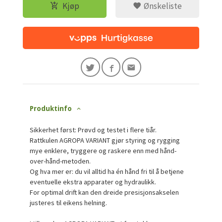
Kjøp
Ønskeliste
Produktinfo
Sikkerhet først: Prøvd og testet i flere tiår.
Rattkulen AGROPA VARIANT gjør styring og rygging
mye enklere, tryggere og raskere enn med hånd-
over-hånd-metoden.
Og hva mer er: du vil alltid ha én hånd fri til å betjene
eventuelle ekstra apparater og hydraulikk.
For optimal drift kan den dreide presisjonsakselen
justeres til eikens helning.