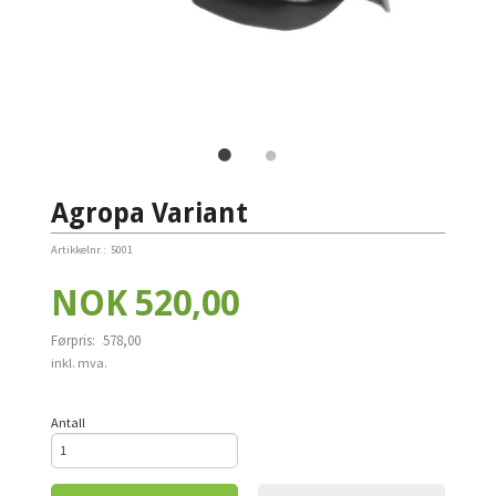
Agropa Variant
Artikkelnr.:
5001
Tilbud
NOK
520,00
Førpris:
578,00
Rabatt
inkl. mva.
Antall