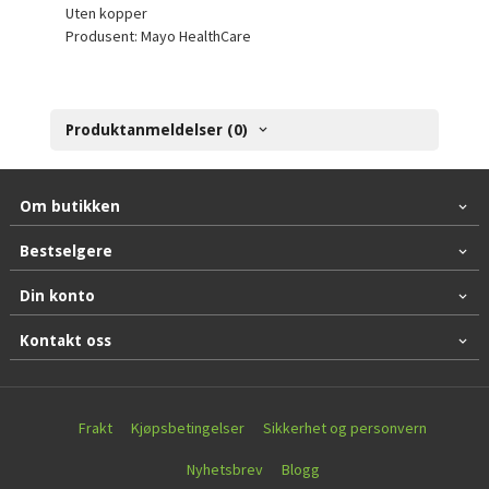
Uten kopper
Produsent:
Mayo HealthCare
Produktanmeldelser (0)
Om butikken
Bestselgere
Din konto
Kontakt oss
Frakt
Kjøpsbetingelser
Sikkerhet og personvern
Nyhetsbrev
Blogg