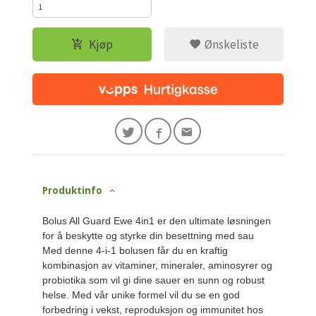
Kjøp
Ønskeliste
Produktinfo
Bolus All Guard Ewe 4in1 er den ultimate løsningen
for å beskytte og styrke din besettning med sau
Med denne 4-i-1 bolusen får du en kraftig
kombinasjon av vitaminer, mineraler, aminosyrer og
probiotika som vil gi dine sauer en sunn og robust
helse. Med vår unike formel vil du se en god
forbedring i vekst, reproduksjon og immunitet hos