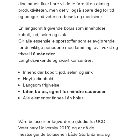
dine sauer. Ikke bare vil dette føre til en økning i
produktiviteten, men det vil også spare deg for tid
og penger på veterinærbesøk og medisiner.
En langsomt frigivende bolus som inneholder
kobolt, jod, selen og sink.
Gir alle essensielle sporstoffer som er avgjørende
for de viktige periodene med lamming, avl, vekst og
trivsel i
6 måneder.
Langtidsvirkende og svært konsentrert
Inneholder kobolt, jod, selen og sink
Høyt jodinnhold
Langsom frigivelse
Liten bolus, egnet for mindre saueraser
Alle elementer finnes i én bolus
Våre bolusser er fagvurderte (studie fra UCD
Veterinary University 2019) og er nå de
mestselgende bolusene i både Storbritannia og