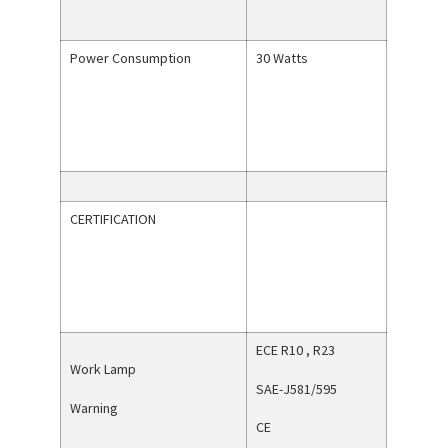
Power Consumption
30 Watts
CERTIFICATION
ECE R10 , R23
Work Lamp
SAE-J581/595
Warning
CE