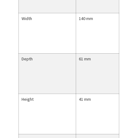
Width
140 mm
Depth
61 mm
Height
41 mm