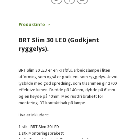
Produktinfo
BRT Slim 30 LED (Godkjent
ryggelys).
BRT Slim 30 LED er en kraftfull arbeidslampe i liten
utforming som også er godkjent som ryggelys. Jevnt
lysbilde med god spredning, som tilsammen gir 2700
effektive lumen. Bredde på 140mm, dybde på 61mm
og en høyde på 40mm. Med rustfri brakett for
montering. DT kontakt bak på lampe.
Hva er inkludert:
1 stk. BRT Slim 30 LED
1 stk Monteringsbrakett