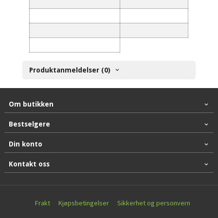
Produktanmeldelser (0)
Om butikken
Bestselgere
Din konto
Kontakt oss
Frakt
Kjøpsbetingelser
Sikkerhet og personvern