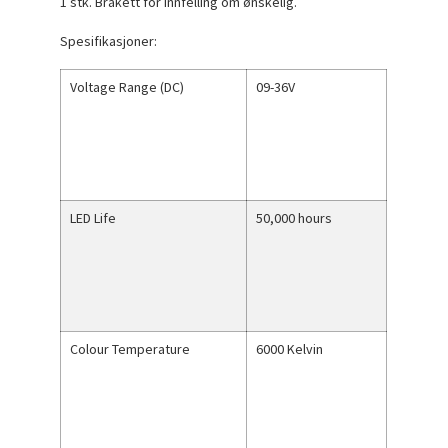
1 stk. Brakett for innfelling om ønskelig.
Spesifikasjoner:
Voltage Range (DC)
09-36V
LED Life
50,000 hours
Colour Temperature
6000 Kelvin