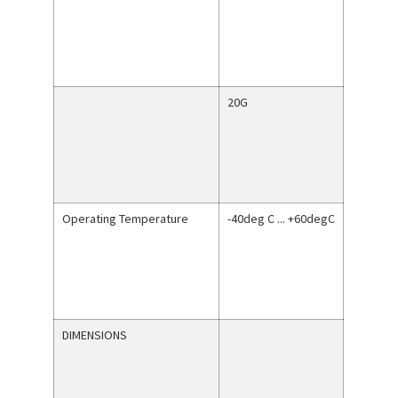
20G
Operating Temperature
-40deg C ... +60degC
DIMENSIONS