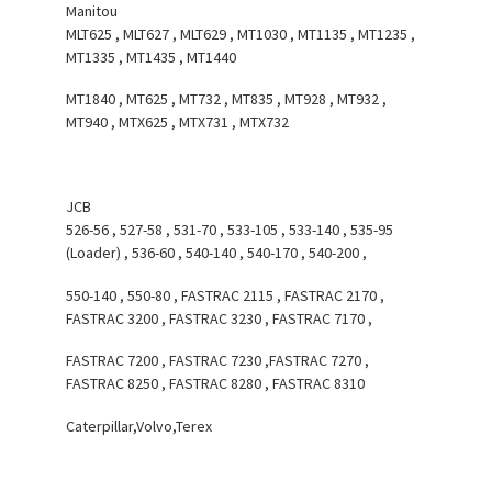
Manitou
MLT625 , MLT627 , MLT629 , MT1030 , MT1135 , MT1235 ,
MT1335 , MT1435 , MT1440
MT1840 , MT625 , MT732 , MT835 , MT928 , MT932 ,
MT940 , MTX625 , MTX731 , MTX732
JCB
526-56 , 527-58 , 531-70 , 533-105 , 533-140 , 535-95
(Loader) , 536-60 , 540-140 , 540-170 , 540-200 ,
550-140 , 550-80 , FASTRAC 2115 , FASTRAC 2170 ,
FASTRAC 3200 , FASTRAC 3230 , FASTRAC 7170 ,
FASTRAC 7200 , FASTRAC 7230 ,FASTRAC 7270 ,
FASTRAC 8250 , FASTRAC 8280 , FASTRAC 8310
Caterpillar,Volvo,Terex