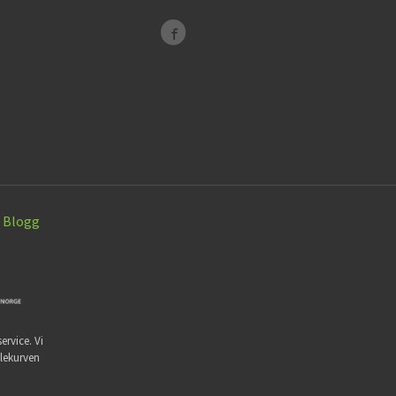
Blogg
ervice. Vi
dlekurven