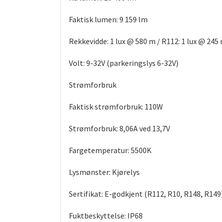
Faktisk lumen: 9 159 lm
Rekkevidde: 1 lux @ 580 m / R112: 1 lux @ 245
Volt: 9-32V (parkeringslys 6-32V)
Strømforbruk
Faktisk strømforbruk: 110W
Strømforbruk: 8,06A ved 13,7V
Fargetemperatur: 5500K
Lysmønster: Kjørelys
Sertifikat: E-godkjent (R112, R10, R148, R149)
Fuktbeskyttelse: IP68