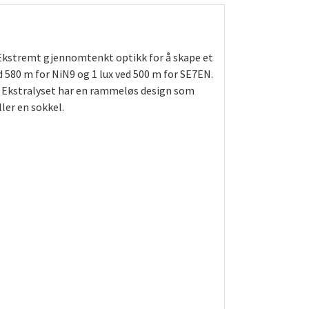
. Ekstremt gjennomtenkt optikk for å skape et
d 580 m for NiN9 og 1 lux ved 500 m for SE7EN.
g. Ekstralyset har en rammeløs design som
ler en sokkel.