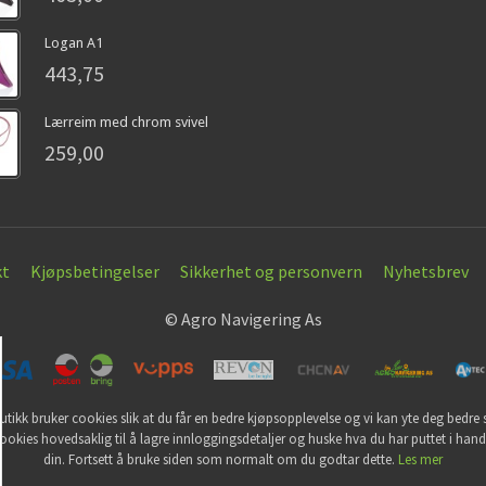
Logan A1
443,75
Lærreim med chrom svivel
259,00
kt
Kjøpsbetingelser
Sikkerhet og personvern
Nyhetsbrev
© Agro Navigering As
utikk bruker cookies slik at du får en bedre kjøpsopplevelse og vi kan yte deg bedre s
ookies hovedsaklig til å lagre innloggingsdetaljer og huske hva du har puttet i han
din. Fortsett å bruke siden som normalt om du godtar dette.
Les mer