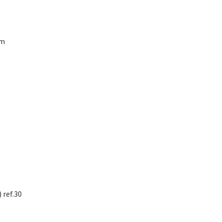
 m
 ref.30