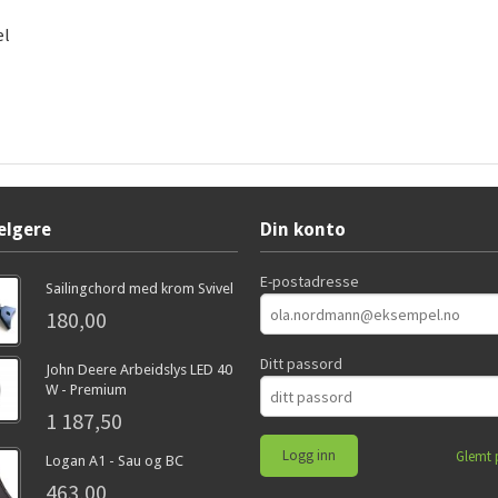
el
elgere
Din konto
E-postadresse
Sailingchord med krom Svivel
180,00
Ditt passord
John Deere Arbeidslys LED 40
W - Premium
1 187,50
Glemt 
Logan A1 - Sau og BC
463,00