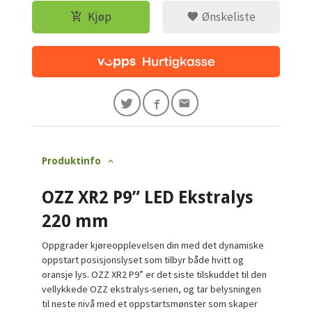
Kjøp
Ønskeliste
Produktinfo
OZZ XR2 P9” LED Ekstralys
220 mm
Oppgrader kjøreopplevelsen din med det dynamiske
oppstart posisjonslyset som tilbyr både hvitt og
oransje lys. OZZ XR2 P9” er det siste tilskuddet til den
vellykkede OZZ ekstralys-serien, og tar belysningen
til neste nivå med et oppstartsmønster som skaper