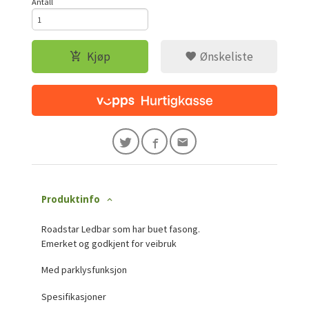
Antall
Kjøp
Ønskeliste
Produktinfo
Roadstar Ledbar som har buet fasong.
Emerket og godkjent for veibruk
Med parklysfunksjon
Spesifikasjoner