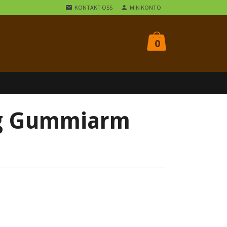
KONTAKT OSS
MIN KONTO
0
ng Gummiarm