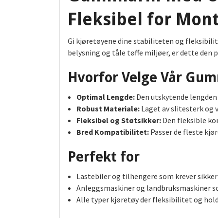
Fleksibel for Mon
Gi kjøretøyene dine stabiliteten og fleksibil
belysning og tåle tøffe miljøer, er dette den
Hvorfor Velge Vår Gu
Optimal Lengde:
Den utskytende lengden p
Robust Materiale:
Laget av slitesterk og 
Fleksibel og Støtsikker:
Den fleksible ko
Bred Kompatibilitet:
Passer de fleste kjø
Perfekt for
Lastebiler og tilhengere som krever sikke
Anleggsmaskiner og landbruksmaskiner som
Alle typer kjøretøy der fleksibilitet og hol