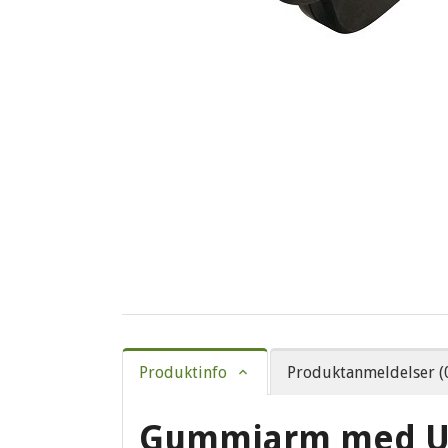
Produktinfo
Produktanmeldelser (
Gummiarm med Ut