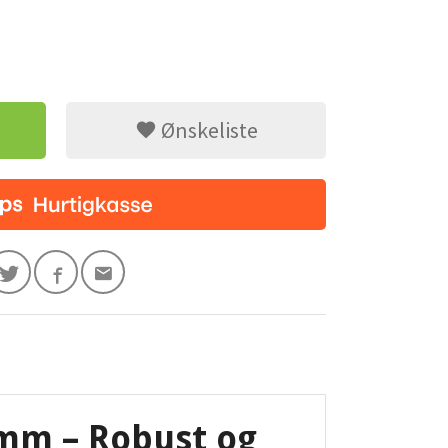
Ønskeliste
mm – Robust og