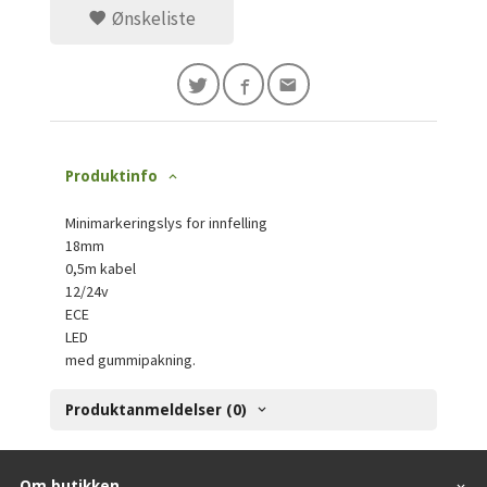
Ønskeliste
Produktinfo
Minimarkeringslys for innfelling
18mm
0,5m kabel
12/24v
ECE
LED
med gummipakning.
Produktanmeldelser (0)
Om butikken