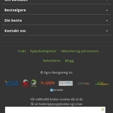
Bestselgere
Din konto
Kontakt oss
Frakt
Kjøpsbetingelser
Sikkerhet og personvern
Nyhetsbrev
Blogg
© Agro Navigering As
Vår nettbutikk bruker cookies slik at du
får en bedre kjøpsopplevelse og vi kan
×
yte deg bedre service. Vi bruker cookies