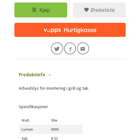
Kjøp
Ønskeliste
Produktinfo
Arbeidslys for montering i grill og tak.
Spesifikasjoner
Watt
50w
Lumen
4000
Volt
9-33