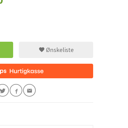
0
Ønskeliste