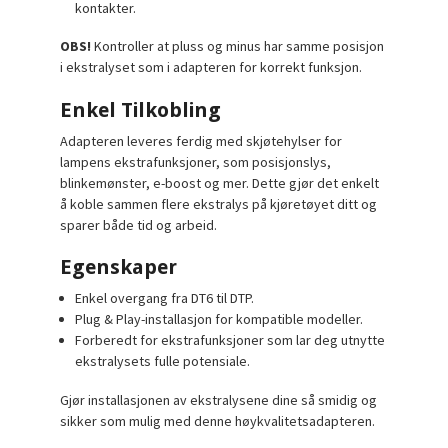
kontakter.
OBS!
Kontroller at pluss og minus har samme posisjon
i ekstralyset som i adapteren for korrekt funksjon.
Enkel Tilkobling
Adapteren leveres ferdig med skjøtehylser for
lampens ekstrafunksjoner, som posisjonslys,
blinkemønster, e-boost og mer. Dette gjør det enkelt
å koble sammen flere ekstralys på kjøretøyet ditt og
sparer både tid og arbeid.
Egenskaper
Enkel overgang fra DT6 til DTP.
Plug & Play-installasjon for kompatible modeller.
Forberedt for ekstrafunksjoner som lar deg utnytte
ekstralysets fulle potensiale.
Gjør installasjonen av ekstralysene dine så smidig og
sikker som mulig med denne høykvalitetsadapteren.