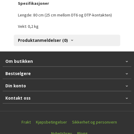
Spesifikasjoner
Lengde: 80 cm (25 cm mellom DT6 og DTP-kontakten)
Vekt: 0,2 kg
Produktanmeldelser (0)
Om butikken
Bestselgere
Din konto
Kontakt oss
Frakt
Kjøpsbetingelser
Sikkerhet og personvern
Nyhetsbrev
Blogg