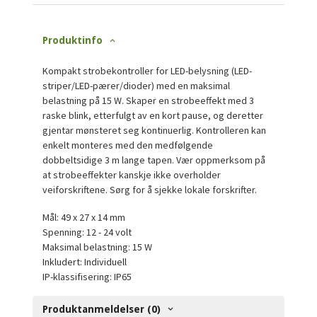
Produktinfo
Kompakt strobekontroller for LED-belysning (LED-
striper/LED-pærer/dioder) med en maksimal
belastning på 15 W. Skaper en strobeeffekt med 3
raske blink, etterfulgt av en kort pause, og deretter
gjentar mønsteret seg kontinuerlig. Kontrolleren kan
enkelt monteres med den medfølgende
dobbeltsidige 3 m lange tapen. Vær oppmerksom på
at strobeeffekter kanskje ikke overholder
veiforskriftene. Sørg for å sjekke lokale forskrifter.
Mål: 49 x 27 x 14 mm
Spenning: 12 - 24 volt
Maksimal belastning: 15 W
Inkludert: Individuell
IP-klassifisering: IP65
Produktanmeldelser (0)