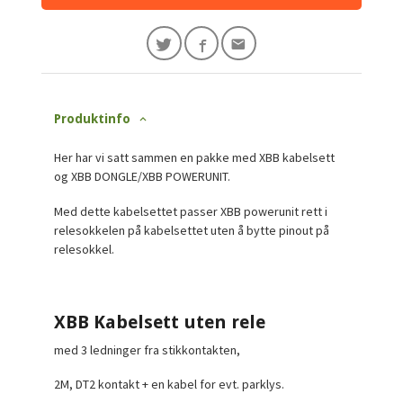
Produktinfo
Her har vi satt sammen en pakke med XBB kabelsett
og XBB DONGLE/XBB POWERUNIT.
Med dette kabelsettet passer XBB powerunit rett i
relesokkelen på kabelsettet uten å bytte pinout på
relesokkel.
XBB Kabelsett uten rele
med 3 ledninger fra stikkontakten,
2M, DT2 kontakt + en kabel for evt. parklys.