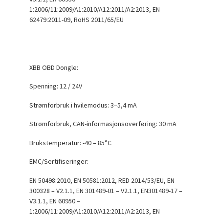
1:2006/11:2009/A1:2010/A12:2011/A2:2013, EN
62479:2011-09, RoHS 2011/65/EU
XBB OBD Dongle:
Spenning: 12 / 24V
Strømforbruk i hvilemodus: 3–5,4 mA
Strømforbruk, CAN-informasjonsoverføring: 30 mA
Brukstemperatur: -40 – 85°C
EMC/Sertifiseringer:
EN 50498:2010, EN 50581:2012, RED 2014/53/EU, EN
300328 – V2.1.1, EN 301489-01 – V2.1.1, EN301489-17 –
V3.1.1, EN 60950 –
1:2006/11:2009/A1:2010/A12:2011/A2:2013, EN