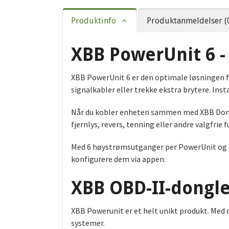
Produktinfo
Produktanmeldelser (
XBB PowerUnit 6 - 
XBB PowerUnit 6 er den optimale løsningen for
signalkabler eller trekke ekstra brytere. Inst
Når du kobler enheten sammen med XBB Dongle 
fjernlys, revers, tenning eller andre valgfrie
Med 6 høystrømsutganger per PowerUnit og mul
konfigurere dem via appen.
XBB OBD-II-dongl
XBB Powerunit er et helt unikt produkt. Med d
systemer.