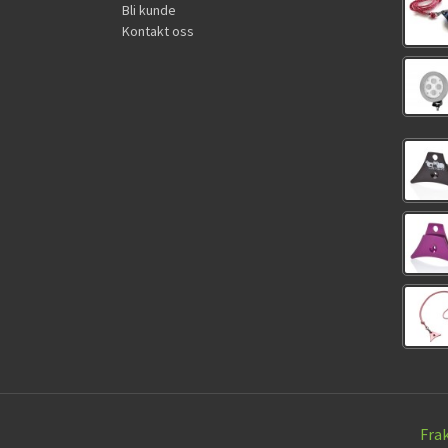
Bli kunde
Kontakt oss
Fra