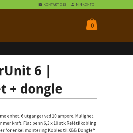
KONTAKT OSS
MIN KONTO
0
Unit 6 |
t + dongle
mme enhet. 6 utganger ved 10 ampere. Mulighet
r mer kraft. Flat penn 6,3 x 10 stk Relétilkobling
ører for enkel montering Kobles til XBB Dongle®