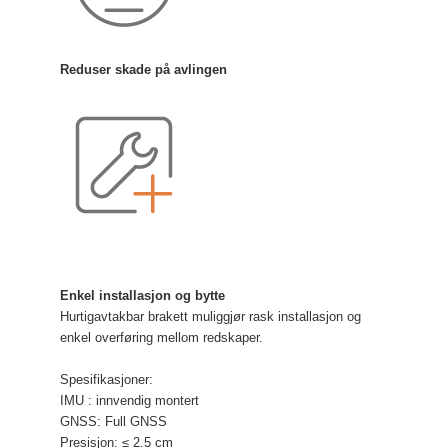
Reduser skade på avlingen
Enkel installasjon og bytte
Hurtigavtakbar brakett muliggjør rask installasjon og
enkel overføring mellom redskaper.
Spesifikasjoner:
IMU : innvendig montert
GNSS: Full GNSS
Presisjon:
≤ 2.5 cm