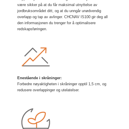
være sikker på at du får maksimal utnyttelse av
jordbruksområdet ditt, og at du unngår unødvendig
overlapp og tap av avlinger. CHCNAV IS100 gir deg all
den informasjonen du trenger for å optimalisere
redskapsføringen.
Enestående i skråninger:
Forbedre nøyaktigheten i skråninger opptil 1,5 cm, og
redusere overlappinger og utelatelser.