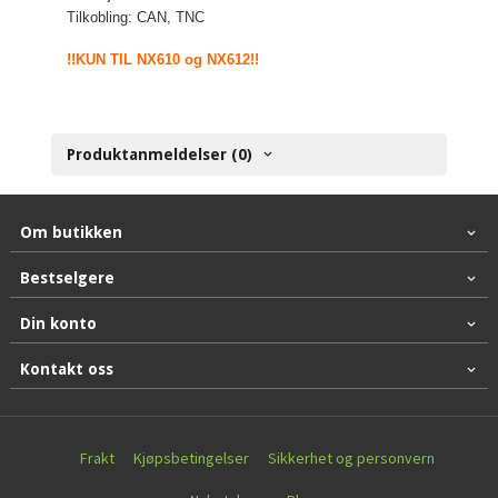
Tilkobling:
CAN, TNC
!!KUN TIL NX610 og NX612!!
Produktanmeldelser (0)
Om butikken
Bestselgere
Din konto
Kontakt oss
Frakt
Kjøpsbetingelser
Sikkerhet og personvern