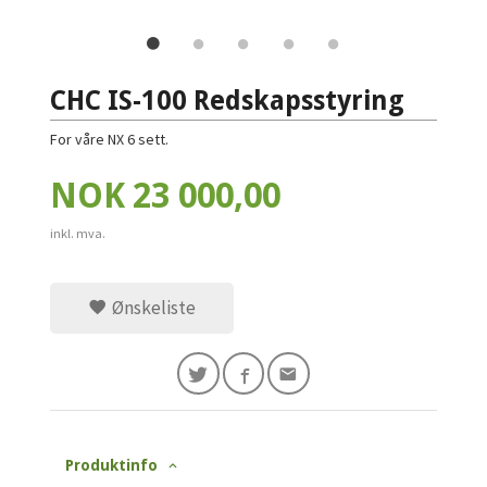
CHC IS-100 Redskapsstyring
For våre NX 6 sett.
Pris
NOK
23 000,00
inkl. mva.
Ønskeliste
Produktinfo