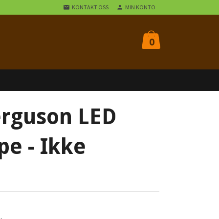
KONTAKT OSS
MIN KONTO
0
erguson LED
e - Ikke