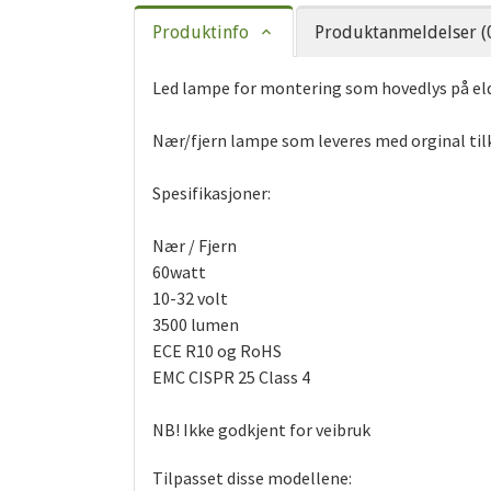
Produktinfo
Produktanmeldelser (
Led lampe for montering som hovedlys på el
Nær/fjern lampe som leveres med orginal til
Spesifikasjoner:
Nær / Fjern
60watt
10-32 volt
3500 lumen
ECE R10 og RoHS
EMC CISPR 25 Class 4
NB! Ikke godkjent for veibruk
Tilpasset disse modellene: