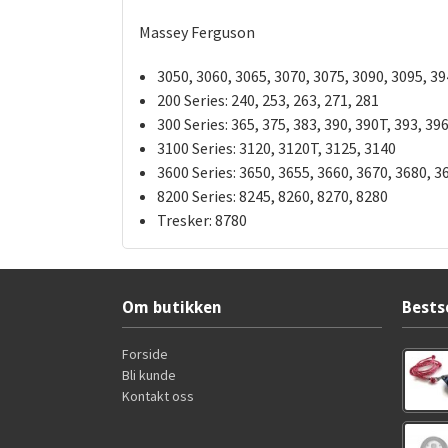
Massey Ferguson
3050, 3060, 3065, 3070, 3075, 3090, 3095, 39
200 Series:
240, 253, 263, 271, 281
300 Series:
365, 375, 383, 390, 390T, 393, 396
3100 Series:
3120, 3120T, 3125, 3140
3600 Series:
3650, 3655, 3660, 3670, 3680, 3
8200 Series:
8245, 8260, 8270, 8280
Tresker:
8780
Om butikken
Bests
Forside
Bli kunde
Kontakt oss