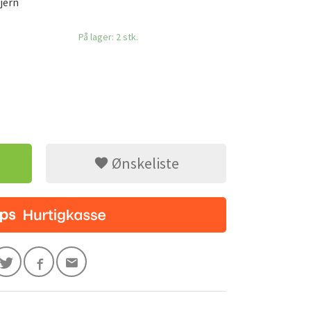
Fjern
På lager: 2 stk.
Ønskeliste