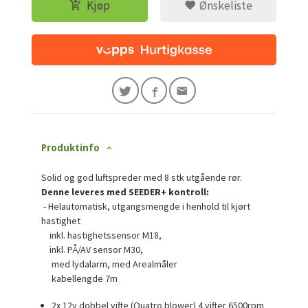
Kjøp
Ønskeliste
Produktinfo
Solid og god luftspreder med 8 stk utgående rør.
Denne leveres med SEEDER+ kontroll:
- Helautomatisk, utgangsmengde i henhold til kjørt
hastighet
inkl. hastighetssensor M18,
inkl. PÅ/AV sensor M30,
med lydalarm, med Arealmåler
kabellengde 7m
2x 12v dobbel vifte (Quatro blower) 4 vifter 6500rpm