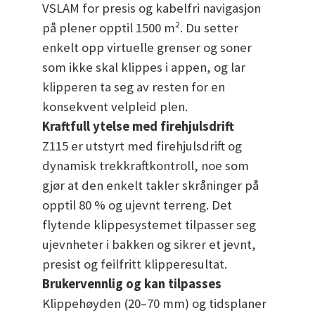
VSLAM for presis og kabelfri navigasjon
på plener opptil 1500 m². Du setter
enkelt opp virtuelle grenser og soner
som ikke skal klippes i appen, og lar
klipperen ta seg av resten for en
konsekvent velpleid plen.
Kraftfull ytelse med firehjulsdrift
Z115 er utstyrt med firehjulsdrift og
dynamisk trekkraftkontroll, noe som
gjør at den enkelt takler skråninger på
opptil 80 % og ujevnt terreng. Det
flytende klippesystemet tilpasser seg
ujevnheter i bakken og sikrer et jevnt,
presist og feilfritt klipperesultat.
Brukervennlig og kan tilpasses
Klippehøyden (20–70 mm) og tidsplaner